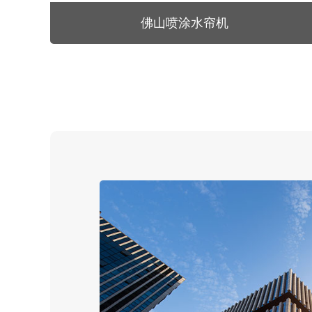
佛山喷涂水帘机