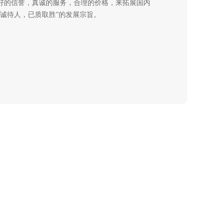
好的信誉，真诚的服务，合理的价格，来拓展国内
以诚待人，已质取胜”的发展宗旨。