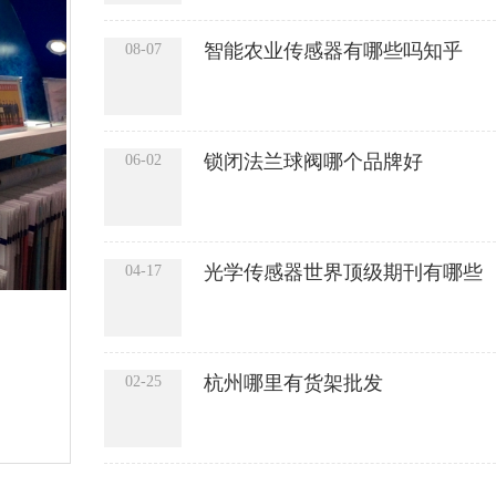
智能农业传感器有哪些吗知乎
08-07
锁闭法兰球阀哪个品牌好
06-02
光学传感器世界顶级期刊有哪些
04-17
杭州哪里有货架批发
02-25