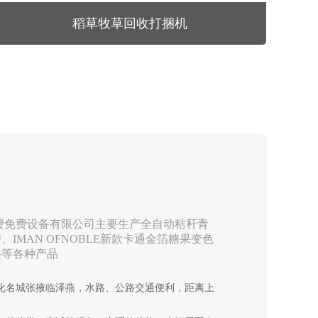
稻草牧草回收打捆机
费免费设备有限公司主要生产全自动秸秆青
IMAN OFNOBLE新款卡通金箔糖果变色
湿等各种产品
化名城张掖临泽燕，水路、公路交通便利，距离上